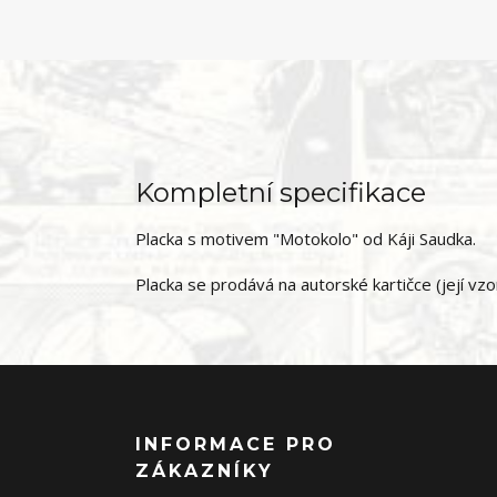
Kompletní specifikace
Placka s motivem "Motokolo" od Káji Saudka.
Placka se prodává na autorské kartičce (její vz
INFORMACE PRO
ZÁKAZNÍKY