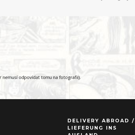
or nemusí odpovídat tomu na fotografii).
DELIVERY ABROAD /
LIEFERUNG INS