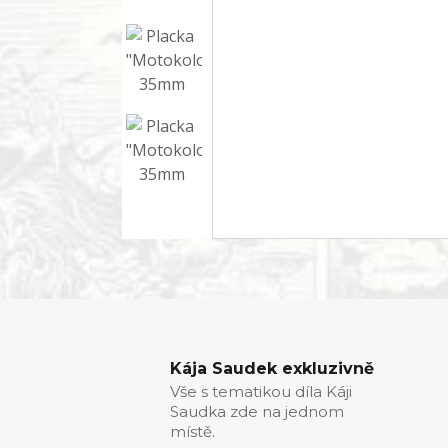
Kája Saudek exkluzivně
Vše s tematikou díla Káji
Saudka zde na jednom
místě.