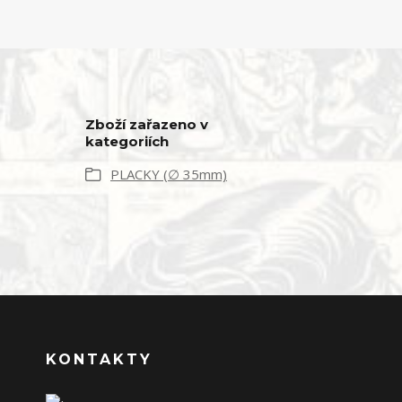
Zboží zařazeno v
kategoriích
PLACKY (∅ 35mm)
KONTAKTY