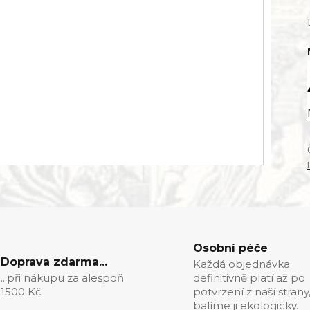
Osobní péče
Doprava zdarma...
Každá objednávka
...při nákupu za alespoň
definitivně platí až po
1500 Kč
potvrzení z naší strany
balíme ji ekologicky.