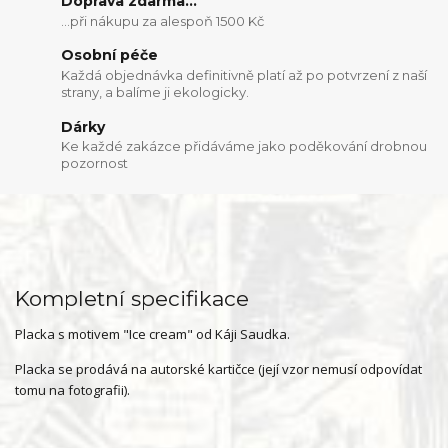
Doprava zdarma...
...při nákupu za alespoň 1500 Kč
Osobní péče
Každá objednávka definitivně platí až po potvrzení z naší
strany, a balíme ji ekologicky.
Dárky
Ke každé zakázce přidáváme jako poděkování drobnou
pozornost
Kompletní specifikace
Placka s motivem "Ice cream" od Káji Saudka.
Placka se prodává na autorské kartičce (její vzor nemusí odpovídat
tomu na fotografii).