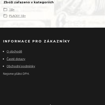
Zboží zařazeno v kategoriích
18+
PLACKY 18+
INFORMACE PRO ZÁKAZNÍKY
O obchodě
Časté dotazy
Obchodní podmínky
Nejsme plátci DPH.