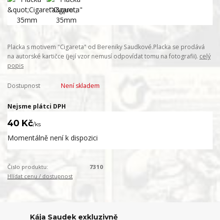
Placka s motivem "Cigareta" od Bereniky Saudkové.Placka se prodává
na autorské kartičce (její vzor nemusí odpovídat tomu na fotografii).
celý
popis
Dostupnost
Není skladem
Nejsme plátci DPH
40 Kč
/
ks
Momentálně není k dispozici
Číslo produktu:
7310
Hlídat cenu / dostupnost
Kája Saudek exkluzivně