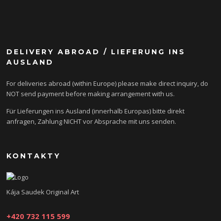
DELIVERY ABROAD / LIEFERUNG INS
AUSLAND
For deliveries abroad (within Europe) please make direct inquiry, do
NOT send payment before making arrangement with us.
Für Lieferungen ins Ausland (innerhalb Europas) bitte direkt
anfragen, Zahlung NICHT vor Absprache mit uns senden.
KONTAKTY
Kája Saudek Original Art
+420 732 115 599