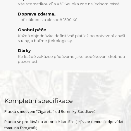
Vše s tematikou díla Káji Saudka zde na jednom místě.
Doprava zdarma...
...při nákupu za alespoň 1500 Kč
Osobní péče
Každá objednávka definitivně platí až po potvrzení z naší
strany, a balíme ji ekologicky.
Dárky
Ke každé zakázce přidáváme jako poděkování drobnou
pozornost
Kompletní specifikace
Placka s motivem "Cigareta" od Bereniky Saudkové.
Placka se prodává na autorské kartičce (její vzor nemusí odpovídat
tomu na fotografii).