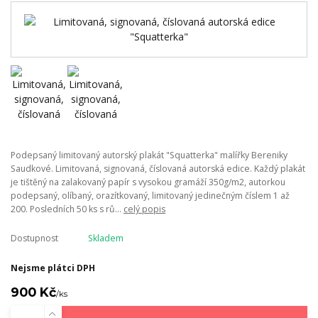
Podepsaný limitovaný autorský plakát "Squatterka" malířky Bereniky
Saudkové. Limitovaná, signovaná, číslovaná autorská edice. Každý plakát
je tištěný na zalakovaný papír s vysokou gramáží 350g/m2, autorkou
podepsaný, olíbaný, orazítkovaný, limitovaný jedinečným číslem 1 až
200. Posledních 50 ks s rů...
celý popis
Dostupnost
Skladem
Nejsme plátci DPH
900 Kč
/
ks