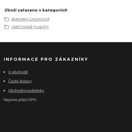
Zboží zařazeno v kategoriích
BERENIKA SAUDKOVÁ
LIMITOVANÉ PLAKÁTY
INFORMACE PRO ZÁKAZNÍKY
O obchodě
Časté dotazy
Obchodní podmínky
Nejsme plátci DPH.