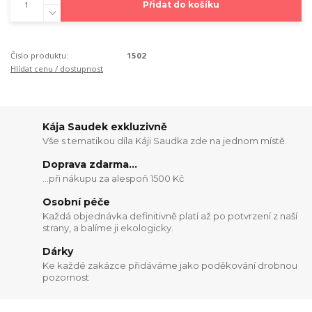
Přidat do košíku
Číslo produktu:
1502
Hlídat cenu / dostupnost
Kája Saudek exkluzivně
Vše s tematikou díla Káji Saudka zde na jednom místě.
Doprava zdarma...
...při nákupu za alespoň 1500 Kč
Osobní péče
Každá objednávka definitivně platí až po potvrzení z naší
strany, a balíme ji ekologicky.
Dárky
Ke každé zakázce přidáváme jako poděkování drobnou
pozornost