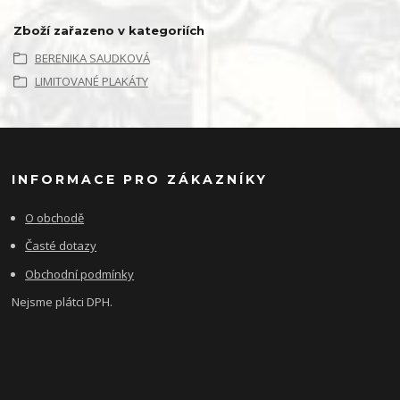
Zboží zařazeno v kategoriích
BERENIKA SAUDKOVÁ
LIMITOVANÉ PLAKÁTY
INFORMACE PRO ZÁKAZNÍKY
O obchodě
Časté dotazy
Obchodní podmínky
Nejsme plátci DPH.