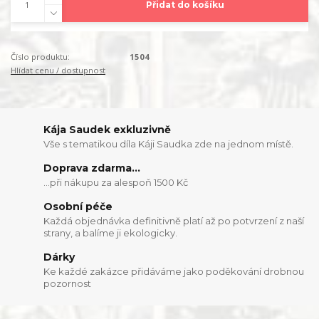
Přidat do košíku
Číslo produktu:
1504
Hlídat cenu / dostupnost
Kája Saudek exkluzivně
Vše s tematikou díla Káji Saudka zde na jednom místě.
Doprava zdarma...
...při nákupu za alespoň 1500 Kč
Osobní péče
Každá objednávka definitivně platí až po potvrzení z naší
strany, a balíme ji ekologicky.
Dárky
Ke každé zakázce přidáváme jako poděkování drobnou
pozornost