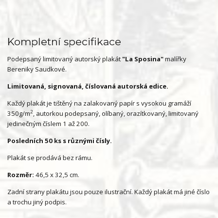
Kompletní specifikace
Podepsaný limitovaný autorský plakát
"La Sposina"
malířky
Bereniky Saudkové.
Limitovaná, signovaná, číslovaná autorská edice.
Každý plakát je tištěný na zalakovaný papír s vysokou gramáží
2
350g/m
, autorkou podepsaný, olíbaný, orazítkovaný, limitovaný
jedinečným číslem 1 až 200.
Posledních 50 ks s různými čísly.
Plakát se prodává bez rámu.
Rozměr:
46,5 x 32,5 cm.
Zadní strany plakátu jsou pouze ilustrační. Každý plakát má jiné číslo
a trochu jiný podpis.