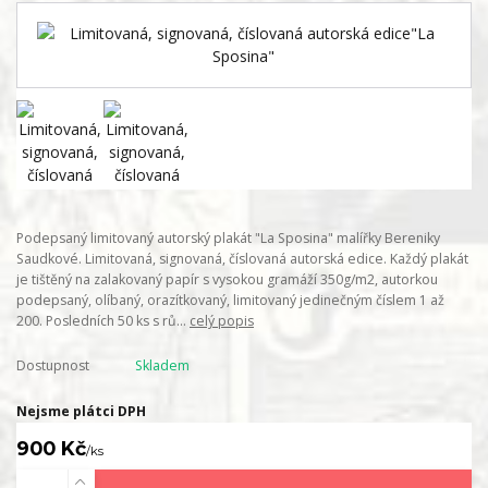
Podepsaný limitovaný autorský plakát "La Sposina" malířky Bereniky
Saudkové. Limitovaná, signovaná, číslovaná autorská edice. Každý plakát
je tištěný na zalakovaný papír s vysokou gramáží 350g/m2, autorkou
podepsaný, olíbaný, orazítkovaný, limitovaný jedinečným číslem 1 až
200. Posledních 50 ks s rů...
celý popis
Dostupnost
Skladem
Nejsme plátci DPH
900 Kč
/
ks