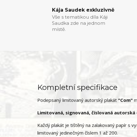
Kája Saudek exkluzivně
Vše s tematikou díla Káji
Saudka zde na jednom
místě.
Kompletní specifikace
Podepsaný limitovaný autorský plakát
"Com"
m
Limitovaná, signovaná, číslovaná autorská 
Každý plakát je tištěný na zalakovaný papír s
limitovaný jedinečným číslem 1 až 200.