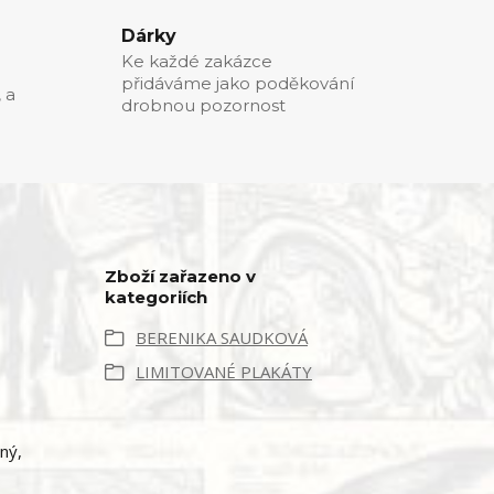
Dárky
Ke každé zakázce
přidáváme jako poděkování
, a
drobnou pozornost
Zboží zařazeno v
kategoriích
BERENIKA SAUDKOVÁ
LIMITOVANÉ PLAKÁTY
ný,