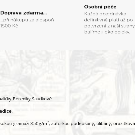
Osobní péče
Doprava zdarma...
Každá objednávka
...při nákupu za alespoň
definitivně platí až po
1500 Kč
potvrzení z naší strany
balíme ji ekologicky.
alířky Bereniky Saudkové.
edice.
2
 vysokou gramáží 350g/m
, autorkou podepsaný, olíbaný, orazítkova