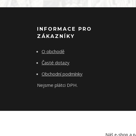
INFORMACE PRO
ZÁKAZNÍKY
O obchodě
Časté dotazy
Obchodní podmínky
Nejsme plátci DPH.
Náš e-shop a pa