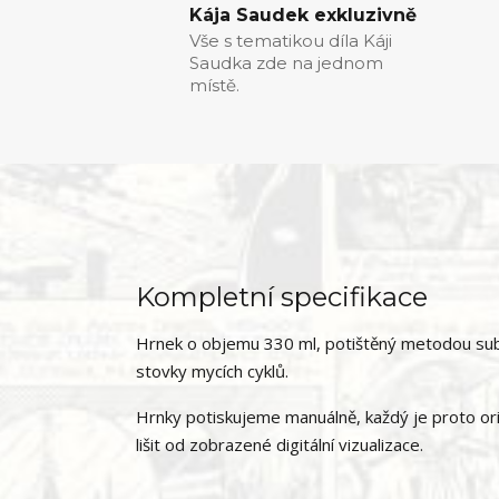
Kája Saudek exkluzivně
Vše s tematikou díla Káji
Saudka zde na jednom
místě.
Kompletní specifikace
Hrnek o objemu 330 ml, potištěný metodou subl
stovky mycích cyklů.
Hrnky potiskujeme manuálně, každý je proto ori
lišit od zobrazené digitální vizualizace.