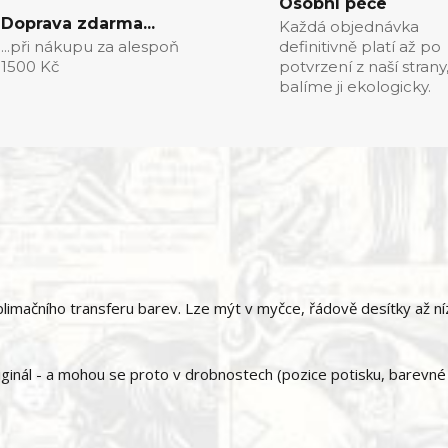
Osobní péče
Doprava zdarma...
Každá objednávka
...při nákupu za alespoň
definitivně platí až po
1500 Kč
potvrzení z naší strany
balíme ji ekologicky.
imačního transferu barev. Lze mýt v myčce, řádově desítky až ní
ginál - a mohou se proto v drobnostech (pozice potisku, barevné