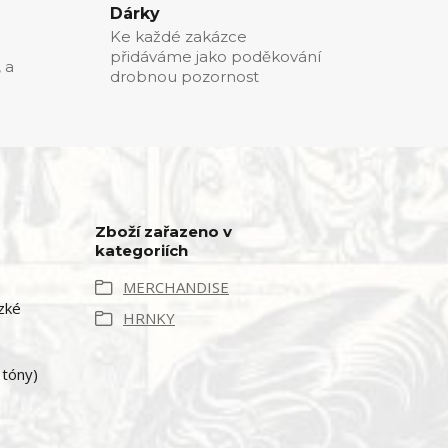
Dárky
Ke každé zakázce
přidáváme jako poděkování
, a
drobnou pozornost
Zboží zařazeno v
kategoriích
MERCHANDISE
zké
HRNKY
 tóny)