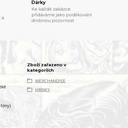
Dárky
Ke každé zakázce
přidáváme jako poděkování
, a
drobnou pozornost
Zboží zařazeno v
kategoriích
MERCHANDISE
zké
HRNKY
 tóny)