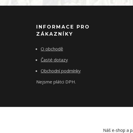
INFORMACE PRO
ZÁKAZNÍKY
O obchodě
Časté dotazy
Obchodní podmínky
Nejsme plátci DPH.
Náš e-shop a pa