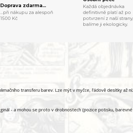
Doprava zdarma...
Každá objednávka
...při nákupu za alespoň
definitivně platí až po
1500 Kč
potvrzení z naší strany
balíme ji ekologicky.
imačního transferu barev. Lze mýt v myčce, řádově desítky až ní
ginál - a mohou se proto v drobnostech (pozice potisku, barevné