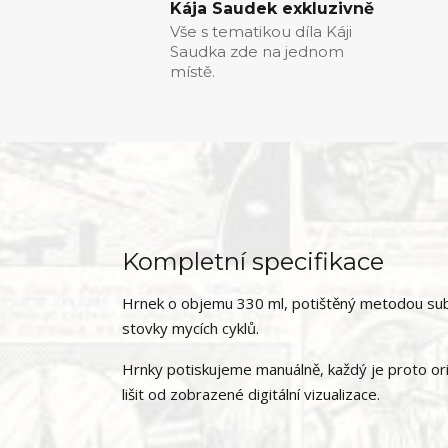
Kája Saudek exkluzivně
Vše s tematikou díla Káji
Saudka zde na jednom
místě.
Kompletní specifikace
Hrnek o objemu 330 ml, potištěný metodou subl
stovky mycích cyklů.
Hrnky potiskujeme manuálně, každý je proto ori
lišit od zobrazené digitální vizualizace.