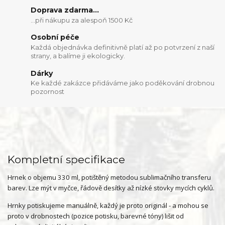
Doprava zdarma...
...při nákupu za alespoň 1500 Kč
Osobní péče
Každá objednávka definitivně platí až po potvrzení z naší
strany, a balíme ji ekologicky.
Dárky
Ke každé zakázce přidáváme jako poděkování drobnou
pozornost
Kompletní specifikace
Hrnek o objemu 330 ml, potištěný metodou sublimačního transferu
barev. Lze mýt v myčce, řádově desítky až nízké stovky mycích cyklů.
Hrnky potiskujeme manuálně, každý je proto originál - a mohou se
proto v drobnostech (pozice potisku, barevné tóny) lišit od