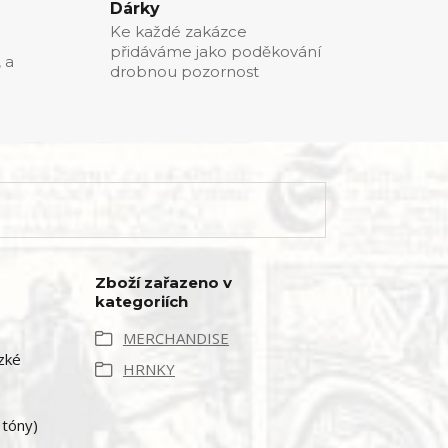
Dárky
Ke každé zakázce
přidáváme jako poděkování
, a
drobnou pozornost
Zboží zařazeno v
kategoriích
MERCHANDISE
zké
HRNKY
 tóny)