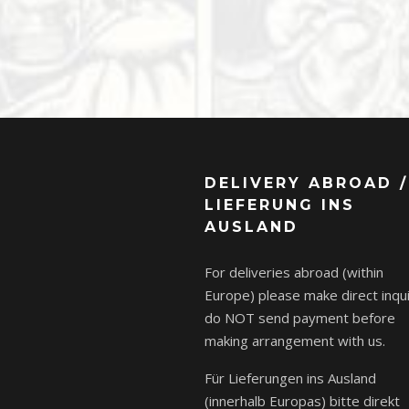
DELIVERY ABROAD /
LIEFERUNG INS
AUSLAND
For deliveries abroad (within
Europe) please make direct inqui
do NOT send payment before
making arrangement with us.
Für Lieferungen ins Ausland
(innerhalb Europas) bitte direkt