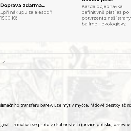
Doprava zdarma...
Každá objednávka
...při nákupu za alespoň
definitivně platí až po
1500 Kč
potvrzení z naší strany
balíme ji ekologicky.
imačního transferu barev. Lze mýt v myčce, řádově desítky až ní
ginál - a mohou se proto v drobnostech (pozice potisku, barevné