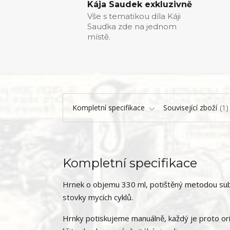
Kája Saudek exkluzivně
Vše s tematikou díla Káji
Saudka zde na jednom
místě.
Kompletní specifikace
Související zboží
1
Kompletní specifikace
Hrnek o objemu 330 ml, potištěný metodou subl
stovky mycích cyklů.
Hrnky potiskujeme manuálně, každý je proto ori