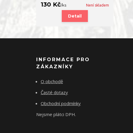
130 Kč
/
ks
Není skladem
Detail
INFORMACE PRO
ZÁKAZNÍKY
O obchodě
Časté dotazy
Obchodní podmínky
Nejsme plátci DPH.