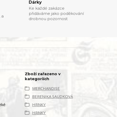
Dárky
Ke každé zakázce
přidáváme jako poděkování
, a
drobnou pozornost
Zboží zařazeno v
kategoriích
MERCHANDISE
BERENIKA SAUDKOVÁ
zké
HRNKY
HRNKY