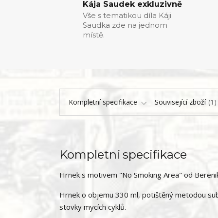
Kája Saudek exkluzivně
Vše s tematikou díla Káji
Saudka zde na jednom
místě.
Kompletní specifikace
Související zboží
1
Kompletní specifikace
Hrnek s motivem "No Smoking Area" od Bereni
Hrnek o objemu 330 ml, potištěný metodou subl
stovky mycích cyklů.