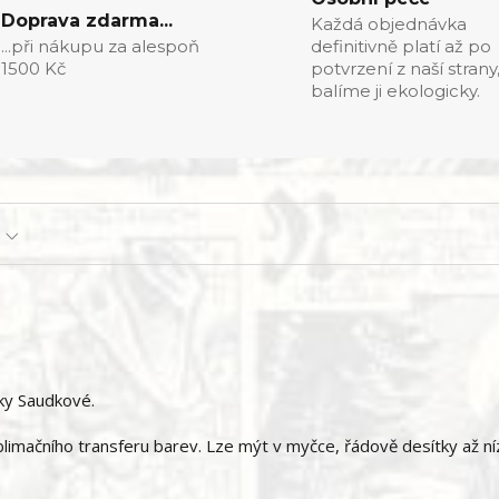
Doprava zdarma...
Každá objednávka
...při nákupu za alespoň
definitivně platí až po
1500 Kč
potvrzení z naší strany
balíme ji ekologicky.
ky Saudkové.
imačního transferu barev. Lze mýt v myčce, řádově desítky až ní