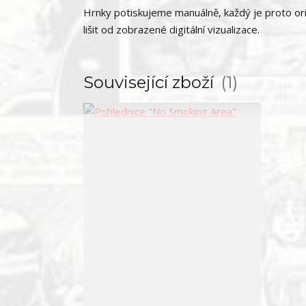
Hrnky potiskujeme manuálně, každý je proto ori
lišit od zobrazené digitální vizualizace.
Související zboží
1