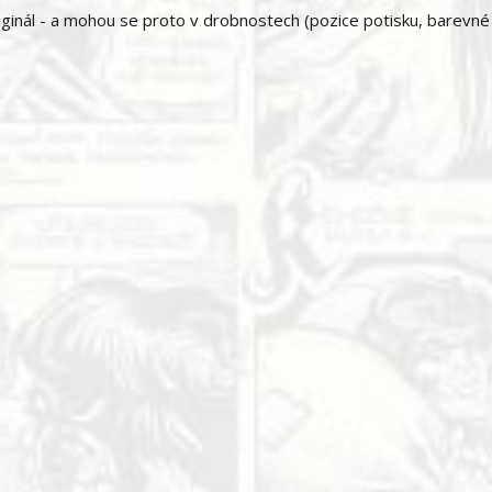
ginál - a mohou se proto v drobnostech (pozice potisku, barevné