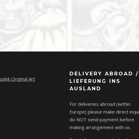
DELIVERY ABROAD /
udek Original Art
LIEFERUNG INS
AUSLAND
For deliveries abroad (within
Europe) please make direct inqui
do NOT send payment before
making arrangement with us.