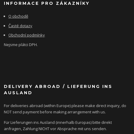
INFORMACE PRO ZÁKAZNÍKY
O obchodě
Časté dotazy
Obchodní podmínky
Nejsme plátci DPH.
DELIVERY ABROAD / LIEFERUNG INS
AUSLAND
For deliveries abroad (within Europe) please make direct inquiry, do
NOT send payment before making arrangement with us.
Für Lieferungen ins Ausland (innerhalb Europas) bitte direkt
anfragen, Zahlung NICHT vor Absprache mit uns senden.