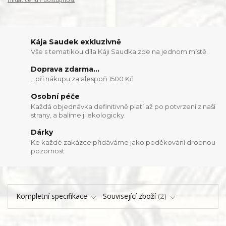
Kája Saudek exkluzivně
Vše s tematikou díla Káji Saudka zde na jednom místě.
Doprava zdarma...
...při nákupu za alespoň 1500 Kč
Osobní péče
Každá objednávka definitivně platí až po potvrzení z naší
strany, a balíme ji ekologicky.
Dárky
Ke každé zakázce přidáváme jako poděkování drobnou
pozornost
Kompletní specifikace
Související zboží
2