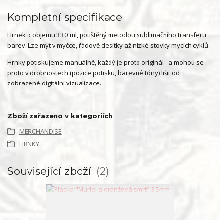
Kompletní specifikace
Hrnek o objemu 330 ml, potištěný metodou sublimačního transferu
barev. Lze mýt v myčce, řádově desítky až nízké stovky mycích cyklů.
Hrnky potiskujeme manuálně, každý je proto originál - a mohou se
proto v drobnostech (pozice potisku, barevné tóny) lišit od
zobrazené digitální vizualizace.
Zboží zařazeno v kategoriích
MERCHANDISE
HRNKY
Související zboží
2