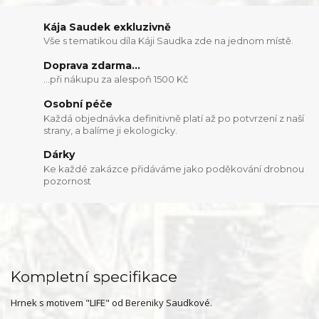
Kája Saudek exkluzivně
Vše s tematikou díla Káji Saudka zde na jednom místě.
Doprava zdarma...
...při nákupu za alespoň 1500 Kč
Osobní péče
Každá objednávka definitivně platí až po potvrzení z naší
strany, a balíme ji ekologicky.
Dárky
Ke každé zakázce přidáváme jako poděkování drobnou
pozornost
Kompletní specifikace
Hrnek s motivem "LIFE" od Bereniky Saudkové.