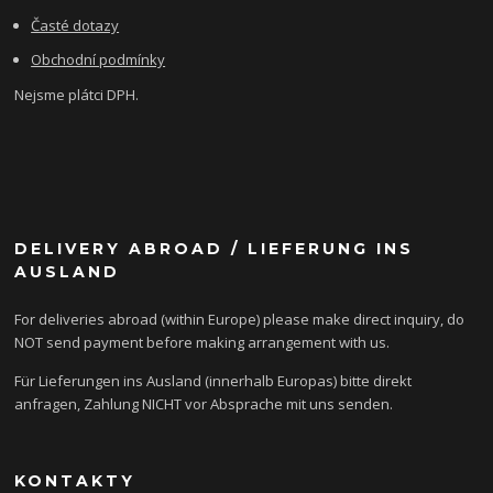
Časté dotazy
Obchodní podmínky
Nejsme plátci DPH.
DELIVERY ABROAD / LIEFERUNG INS
AUSLAND
For deliveries abroad (within Europe) please make direct inquiry, do
NOT send payment before making arrangement with us.
Für Lieferungen ins Ausland (innerhalb Europas) bitte direkt
anfragen, Zahlung NICHT vor Absprache mit uns senden.
KONTAKTY