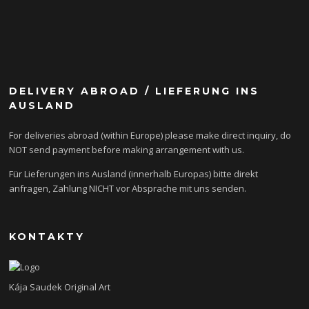
DELIVERY ABROAD / LIEFERUNG INS
AUSLAND
For deliveries abroad (within Europe) please make direct inquiry, do
NOT send payment before making arrangement with us.
Für Lieferungen ins Ausland (innerhalb Europas) bitte direkt
anfragen, Zahlung NICHT vor Absprache mit uns senden.
KONTAKTY
Kája Saudek Original Art