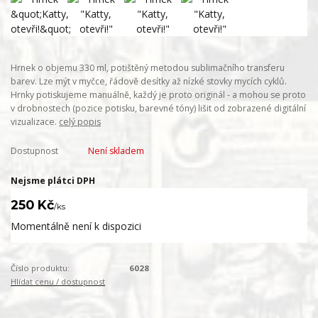
Hrnek o objemu 330 ml, potištěný metodou sublimačního transferu
barev. Lze mýt v myčce, řádově desítky až nízké stovky mycích cyklů.
Hrnky potiskujeme manuálně, každý je proto originál - a mohou se proto
v drobnostech (pozice potisku, barevné tóny) lišit od zobrazené digitální
vizualizace.
celý popis
Dostupnost
Není skladem
Nejsme plátci DPH
250 Kč
/
ks
Momentálně není k dispozici
Číslo produktu:
6028
Hlídat cenu / dostupnost