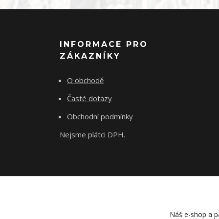
INFORMACE PRO
ZÁKAZNÍKY
O obchodě
Časté dotazy
Obchodní podmínky
Nejsme plátci DPH.
Náš e-shop a pa