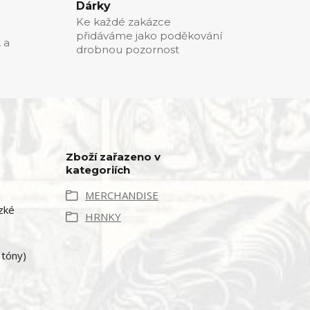
Dárky
Ke každé zakázce
přidáváme jako poděkování
, a
drobnou pozornost
Zboží zařazeno v
kategoriích
MERCHANDISE
zké
HRNKY
 tóny)