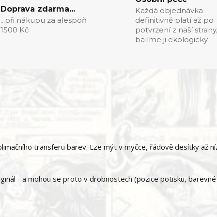
Doprava zdarma...
Každá objednávka
...při nákupu za alespoň
definitivně platí až po
1500 Kč
potvrzení z naší strany
balíme ji ekologicky.
imačního transferu barev. Lze mýt v myčce, řádově desítky až ní
ginál - a mohou se proto v drobnostech (pozice potisku, barevné