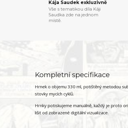
Kája Saudek exkluzivně
Vše s tematikou díla Káji
Saudka zde na jednom
místě.
Kompletní specifikace
Hrnek o objemu 330 ml, potištěný metodou subl
stovky mycích cyklů.
Hrnky potiskujeme manuálně, každý je proto ori
lišit od zobrazené digitální vizualizace.