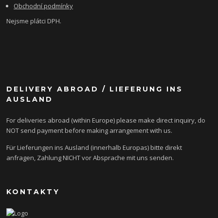
Obchodní podmínky
Nejsme plátci DPH.
DELIVERY ABROAD / LIEFERUNG INS
AUSLAND
For deliveries abroad (within Europe) please make direct inquiry, do
NOT send payment before making arrangement with us.
Für Lieferungen ins Ausland (innerhalb Europas) bitte direkt
anfragen, Zahlung NICHT vor Absprache mit uns senden.
KONTAKTY