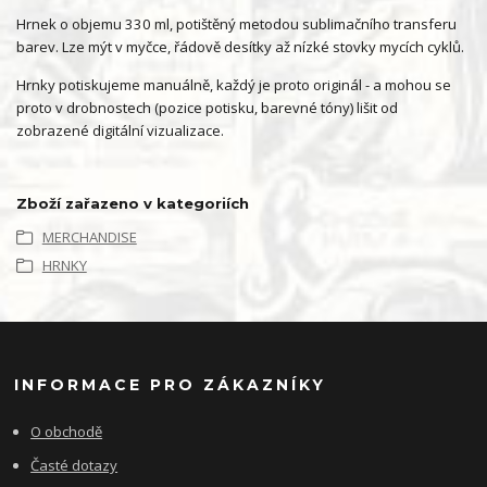
Hrnek o objemu 330 ml, potištěný metodou sublimačního transferu
barev. Lze mýt v myčce, řádově desítky až nízké stovky mycích cyklů.
Hrnky potiskujeme manuálně, každý je proto originál - a mohou se
proto v drobnostech (pozice potisku, barevné tóny) lišit od
zobrazené digitální vizualizace.
Zboží zařazeno v kategoriích
MERCHANDISE
HRNKY
INFORMACE PRO ZÁKAZNÍKY
O obchodě
Časté dotazy