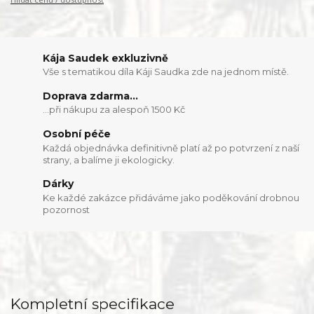
Kája Saudek exkluzivně
Vše s tematikou díla Káji Saudka zde na jednom místě.
Doprava zdarma...
...při nákupu za alespoň 1500 Kč
Osobní péče
Každá objednávka definitivně platí až po potvrzení z naší
strany, a balíme ji ekologicky.
Dárky
Ke každé zakázce přidáváme jako poděkování drobnou
pozornost
Kompletní specifikace