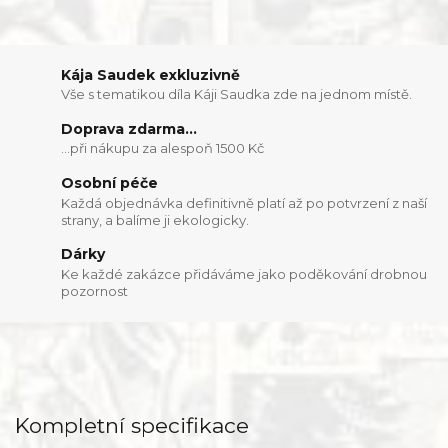
Kája Saudek exkluzivně
Vše s tematikou díla Káji Saudka zde na jednom místě.
Doprava zdarma...
...při nákupu za alespoň 1500 Kč
Osobní péče
Každá objednávka definitivně platí až po potvrzení z naší
strany, a balíme ji ekologicky.
Dárky
Ke každé zakázce přidáváme jako poděkování drobnou
pozornost
Kompletní specifikace