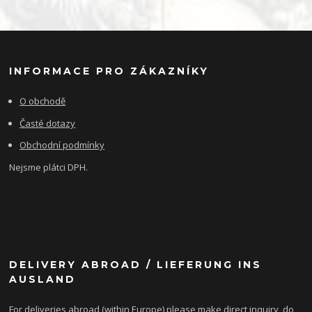
INFORMACE PRO ZÁKAZNÍKY
O obchodě
Časté dotazy
Obchodní podmínky
Nejsme plátci DPH.
DELIVERY ABROAD / LIEFERUNG INS
AUSLAND
For deliveries abroad (within Europe) please make direct inquiry, do