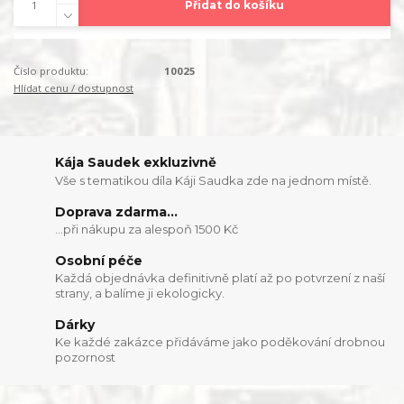
Přidat do košíku
Číslo produktu:
10025
Hlídat cenu / dostupnost
Kája Saudek exkluzivně
Vše s tematikou díla Káji Saudka zde na jednom místě.
Doprava zdarma...
...při nákupu za alespoň 1500 Kč
Osobní péče
Každá objednávka definitivně platí až po potvrzení z naší
strany, a balíme ji ekologicky.
Dárky
Ke každé zakázce přidáváme jako poděkování drobnou
pozornost