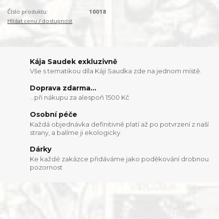
Číslo produktu:
10018
Hlídat cenu / dostupnost
Kája Saudek exkluzivně
Vše s tematikou díla Káji Saudka zde na jednom místě.
Doprava zdarma...
...při nákupu za alespoň 1500 Kč
Osobní péče
Každá objednávka definitivně platí až po potvrzení z naší
strany, a balíme ji ekologicky.
Dárky
Ke každé zakázce přidáváme jako poděkování drobnou
pozornost