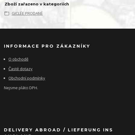
Zboží zařazeno v kategoriích
GICLÉE PRODANÉ
INFORMACE PRO ZÁKAZNÍKY
O obchodě
Časté dotazy
Obchodní podmínky
Nejsme plátci DPH.
DELIVERY ABROAD / LIEFERUNG INS