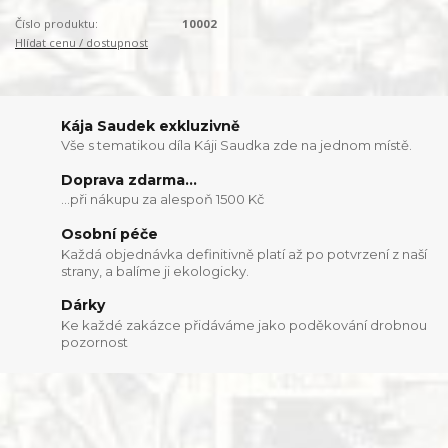
Číslo produktu:
10002
Hlídat cenu / dostupnost
Kája Saudek exkluzivně
Vše s tematikou díla Káji Saudka zde na jednom místě.
Doprava zdarma...
...při nákupu za alespoň 1500 Kč
Osobní péče
Každá objednávka definitivně platí až po potvrzení z naší
strany, a balíme ji ekologicky.
Dárky
Ke každé zakázce přidáváme jako poděkování drobnou
pozornost