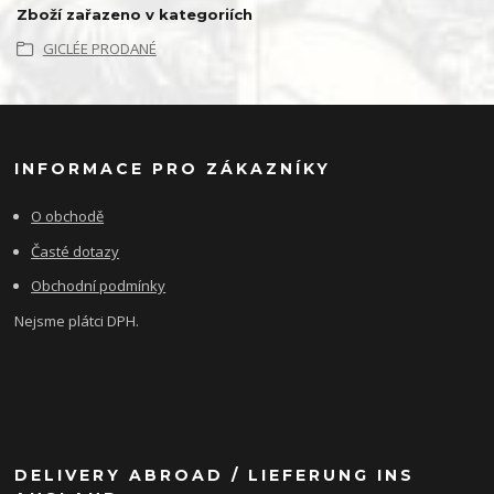
Zboží zařazeno v kategoriích
GICLÉE PRODANÉ
INFORMACE PRO ZÁKAZNÍKY
O obchodě
Časté dotazy
Obchodní podmínky
Nejsme plátci DPH.
DELIVERY ABROAD / LIEFERUNG INS