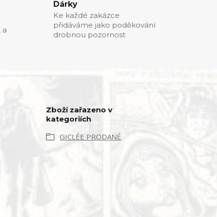
Dárky
Ke každé zakázce
přidáváme jako poděkování
, a
drobnou pozornost
Zboží zařazeno v
kategoriích
GICLÉE PRODANÉ