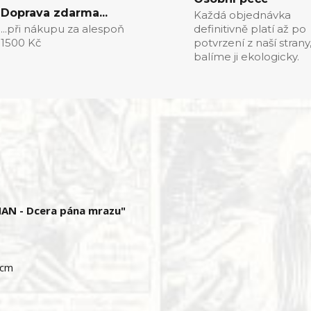
Doprava zdarma...
Každá objednávka
...při nákupu za alespoň
definitivně platí až po
1500 Kč
potvrzení z naší strany
balíme ji ekologicky.
NAN - Dcera pána mrazu"
 cm