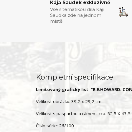
Kája Saudek exkluzivně
Vše s tematikou díla Káji
Saudka zde na jednom
místě.
Kompletní specifikace
Limitovaný grafický list "R.E.HOWARD: CO
Velikost obrázku: 39,2 x 29,2 cm
Velikost s paspartou a rámem: cca. 52,5 X 43,5
Číslo série: 26/100