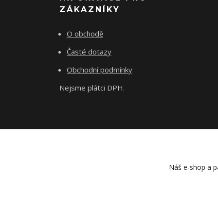
ZÁKAZNÍKY
O obchodě
Časté dotazy
Obchodní podmínky
Nejsme plátci DPH.
Náš e-shop a pa