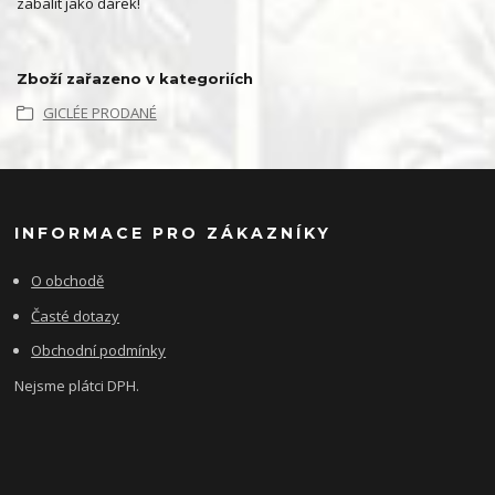
zabalit jako dárek!
Zboží zařazeno v kategoriích
GICLÉE PRODANÉ
INFORMACE PRO ZÁKAZNÍKY
O obchodě
Časté dotazy
Obchodní podmínky
Nejsme plátci DPH.