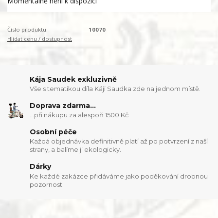
Momentálně není k dispozici
Číslo produktu:
10070
Hlídat cenu / dostupnost
Kája Saudek exkluzivně
Vše s tematikou díla Káji Saudka zde na jednom místě.
Doprava zdarma...
...při nákupu za alespoň 1500 Kč
Osobní péče
Každá objednávka definitivně platí až po potvrzení z naší
strany, a balíme ji ekologicky.
Dárky
Ke každé zakázce přidáváme jako poděkování drobnou
pozornost