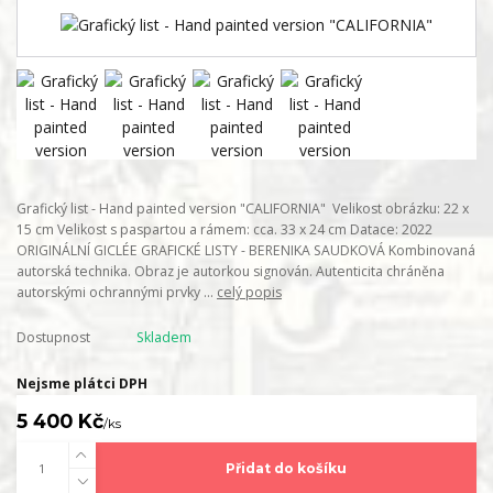
Grafický list - Hand painted version "CALIFORNIA" Velikost obrázku: 22 x
15 cm Velikost s paspartou a rámem: cca. 33 x 24 cm Datace: 2022
ORIGINÁLNÍ GICLÉE GRAFICKÉ LISTY - BERENIKA SAUDKOVÁ Kombinovaná
autorská technika. Obraz je autorkou signován. Autenticita chráněna
autorskými ochrannými prvky ...
celý popis
Dostupnost
Skladem
Nejsme plátci DPH
5 400 Kč
/
ks
Přidat do košíku