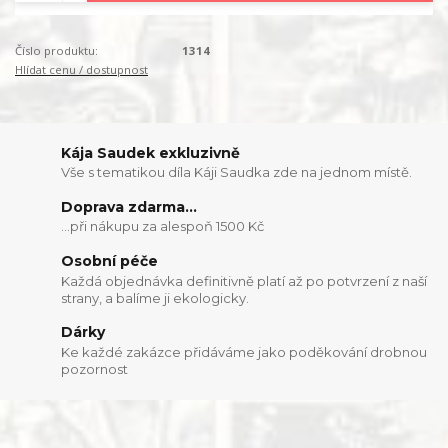
Číslo produktu:
1314
Hlídat cenu / dostupnost
Kája Saudek exkluzivně
Vše s tematikou díla Káji Saudka zde na jednom místě.
Doprava zdarma...
...při nákupu za alespoň 1500 Kč
Osobní péče
Každá objednávka definitivně platí až po potvrzení z naší
strany, a balíme ji ekologicky.
Dárky
Ke každé zakázce přidáváme jako poděkování drobnou
pozornost