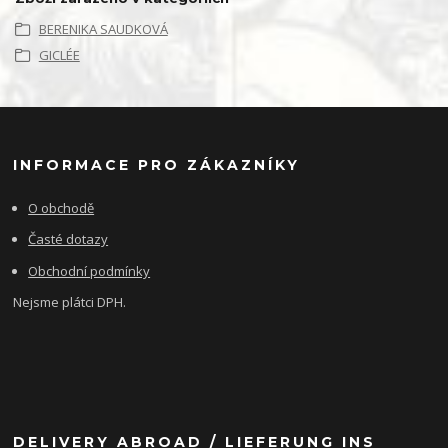
BERENIKA SAUDKOVÁ
GICLÉE
INFORMACE PRO ZÁKAZNÍKY
O obchodě
Časté dotazy
Obchodní podmínky
Nejsme plátci DPH.
DELIVERY ABROAD / LIEFERUNG INS