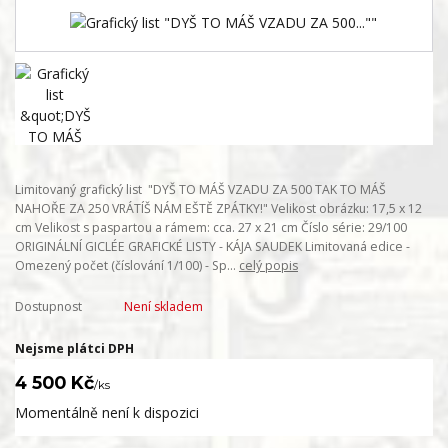
Limitovaný grafický list "DYŠ TO MÁŠ VZADU ZA 500 TAK TO MÁŠ
NAHOŘE ZA 250 VRÁTÍŠ NÁM EŠTĚ ZPÁTKY!" Velikost obrázku: 17,5 x 12
cm Velikost s paspartou a rámem: cca. 27 x 21 cm Číslo série: 29/100
ORIGINÁLNÍ GICLÉE GRAFICKÉ LISTY - KÁJA SAUDEK Limitovaná edice -
Omezený počet (číslování 1/100) - Sp...
celý popis
Dostupnost
Není skladem
Nejsme plátci DPH
4 500 Kč
/
ks
Momentálně není k dispozici