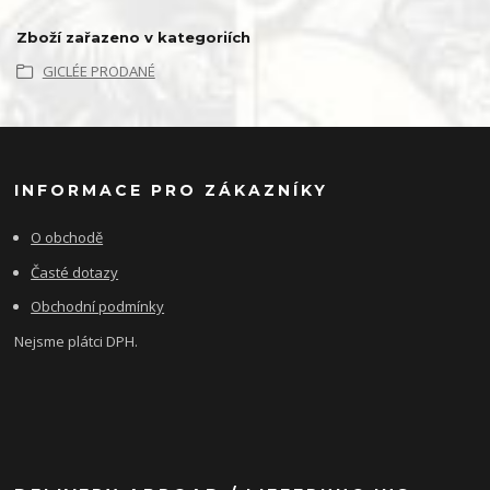
Zboží zařazeno v kategoriích
GICLÉE PRODANÉ
INFORMACE PRO ZÁKAZNÍKY
O obchodě
Časté dotazy
Obchodní podmínky
Nejsme plátci DPH.