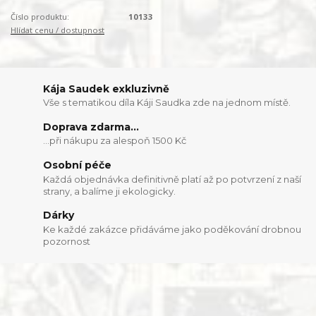
Číslo produktu:
10133
Hlídat cenu / dostupnost
Kája Saudek exkluzivně
Vše s tematikou díla Káji Saudka zde na jednom místě.
Doprava zdarma...
...při nákupu za alespoň 1500 Kč
Osobní péče
Každá objednávka definitivně platí až po potvrzení z naší
strany, a balíme ji ekologicky.
Dárky
Ke každé zakázce přidáváme jako poděkování drobnou
pozornost