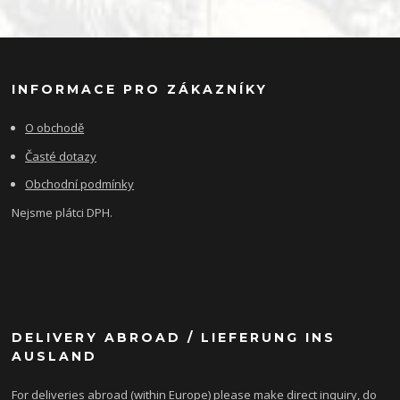
INFORMACE PRO ZÁKAZNÍKY
O obchodě
Časté dotazy
Obchodní podmínky
Nejsme plátci DPH.
DELIVERY ABROAD / LIEFERUNG INS
AUSLAND
For deliveries abroad (within Europe) please make direct inquiry, do