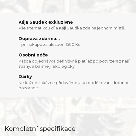
Kája Saudek exkluzivně
Vše s tematikou díla Káji Saudka zde na jednom místě.
Doprava zdarma...
...při nákupu za alespoň 1500 Kč
Osobní péče
Každá objednávka definitivně platí až po potvrzení z naší
strany, a balíme ji ekologicky.
Dárky
Ke každé zakázce přidáváme jako poděkování drobnou
pozornost
Kompletní specifikace