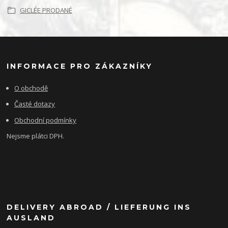
GICLÉE PRODANÉ
INFORMACE PRO ZÁKAZNÍKY
O obchodě
Časté dotazy
Obchodní podmínky
Nejsme plátci DPH.
DELIVERY ABROAD / LIEFERUNG INS
AUSLAND