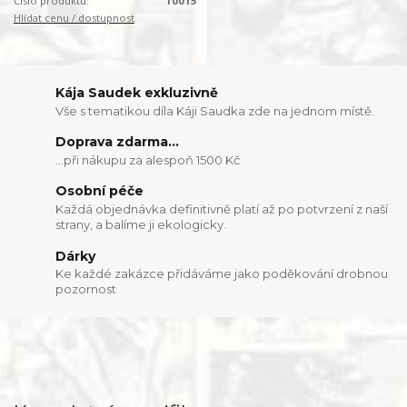
Číslo produktu:
10015
Hlídat cenu / dostupnost
Kája Saudek exkluzivně
Vše s tematikou díla Káji Saudka zde na jednom místě.
Doprava zdarma...
...při nákupu za alespoň 1500 Kč
Osobní péče
Každá objednávka definitivně platí až po potvrzení z naší
strany, a balíme ji ekologicky.
Dárky
Ke každé zakázce přidáváme jako poděkování drobnou
pozornost