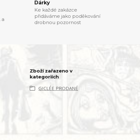
Dárky
Ke každé zakázce
přidáváme jako poděkování
, a
drobnou pozornost
Zboží zařazeno v
kategoriích
GICLÉE PRODANÉ