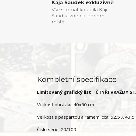
Kája Saudek exkluzivně
Vše s tematikou díla Káji
Saudka zde na jednom
místě.
Kompletní specifikace
Limitovaný grafický list "ČTYŘI VRAŽDY 
Velikost obrázku: 40x50 cm
Velikost s paspartou a rámem: cca. 52,5 X 43,5
Číslo série: 20/100