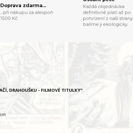
Doprava zdarma...
Každá objednávka
...při nákupu za alespoň
definitivně platí až po
1500 Kč
potvrzení z naší strany
balíme ji ekologicky.
STAČÍ, DRAHOUŠKU - FILMOVÉ TITULKY"
 cm