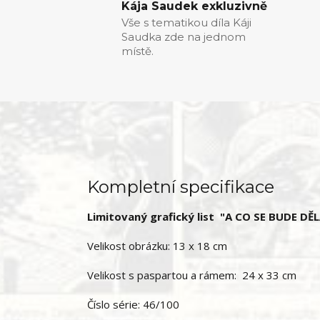
Kája Saudek exkluzivně
Vše s tematikou díla Káji
Saudka zde na jednom
místě.
Kompletní specifikace
Limitovaný grafický list "A CO SE BUDE DĚL
Velikost obrázku: 13 x 18 cm
Velikost s paspartou a rámem: 24 x 33 cm
Číslo série: 46/100