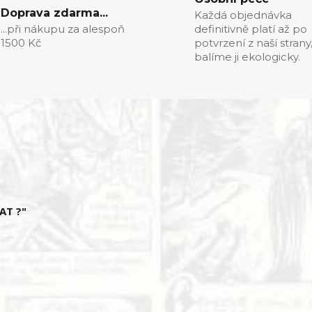
Doprava zdarma...
Každá objednávka
...při nákupu za alespoň
definitivně platí až po
1500 Kč
potvrzení z naší strany
balíme ji ekologicky.
AT ?"