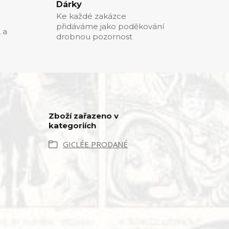
Dárky
Ke každé zakázce
přidáváme jako poděkování
, a
drobnou pozornost
Zboží zařazeno v
kategoriích
GICLÉE PRODANÉ